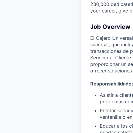
230,000 dedicated 
your career, give 
Job Overview
El Cajero Universal
sucursal, que inclu
transacciones de p
Servicio al Cliente
proporcionar un ser
ofrecer soluciones
Responsabilidade
Asistir a clien
problemas comp
Prestar servic
ventanilla o en
Educar a los c
puedan satisfa