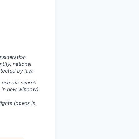
onsideration
ntity, national
otected by law.
o use our search
 in new window)
.
ights
(opens in