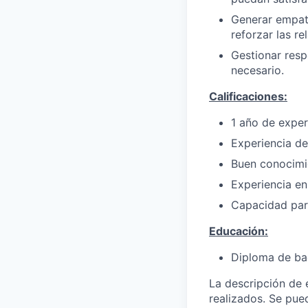
Generar empatí
reforzar las re
Gestionar resp
necesario.
Calificaciones:
1 año de exper
Experiencia de
Buen conocimi
Experiencia en
Capacidad para
Educación:
Diploma de bac
La descripción de 
realizados. Se pue