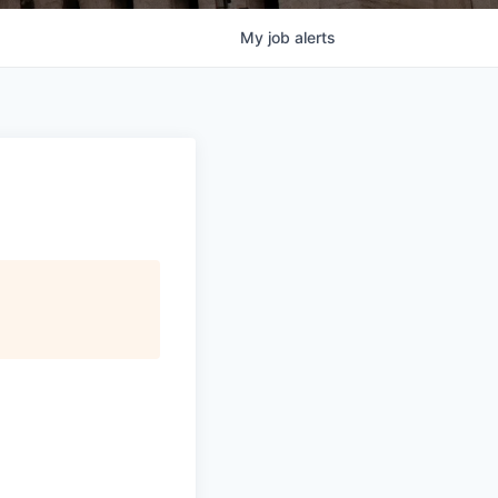
My
job
alerts