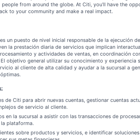
people from around the globe. At Citi, you’ll have the opp
back to your community and make a real impact.
es un puesto de nivel inicial responsable de la ejecución de
yen la prestación diaria de servicios que implican interactuar
rocesamiento y actividades de ventas, en coordinación con
. El objetivo general utilizar su conocimiento y experiencia
vicio al cliente de alta calidad y ayudar a la sucursal a ge
 óptimas.
s:
tes de Citi para abrir nuevas cuentas, gestionar cuentas act
lejos de servicio al cliente.
ios en la sucursal a asistir con las transacciones de proces
 la plataforma.
lientes sobre productos y servicios, e identificar solucione
cer sus metas financieras.