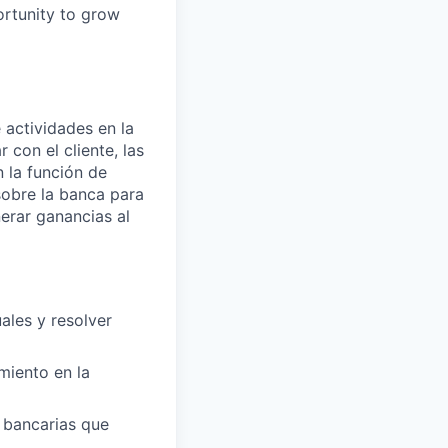
ortunity to grow
 actividades en la
 con el cliente, las
 la función de
 sobre la banca para
nerar ganancias al
uales y resolver
amiento en la
s bancarias que