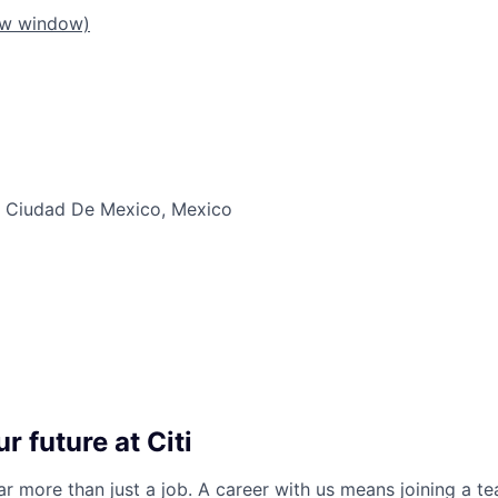
ew window)
 Ciudad De Mexico, Mexico
r future at Citi
far more than just a job. A career with us means joining a 