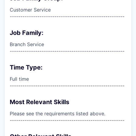
Customer Service
------------------------------------------------------
Job Family:
Branch Service
------------------------------------------------------
Time Type:
Full time
------------------------------------------------------
Most Relevant Skills
Please see the requirements listed above.
------------------------------------------------------