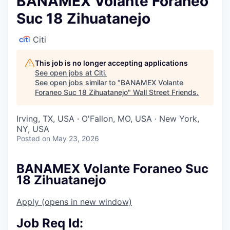
BANAMEX Volante Foraneo
Suc 18 Zihuatanejo
Citi
This job is no longer accepting applications
See open jobs at
Citi
.
See open jobs similar to "
BANAMEX Volante
Foraneo Suc 18 Zihuatanejo
"
Wall Street Friends
.
Irving, TX, USA · O'Fallon, MO, USA · New York,
NY, USA
Posted
on May 23, 2026
BANAMEX Volante Foraneo Suc
18 Zihuatanejo
Apply
(opens in new window)
Job Req Id: