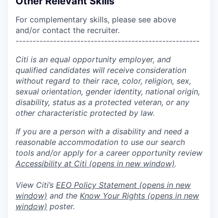
Other Relevant Skills
For complementary skills, please see above
and/or contact the recruiter.
------------------------------------------------------
Citi is an equal opportunity employer, and
qualified candidates will receive consideration
without regard to their race, color, religion, sex,
sexual orientation, gender identity, national origin,
disability, status as a protected veteran, or any
other characteristic protected by law.
If you are a person with a disability and need a
reasonable accommodation to use our search
tools and/or apply for a career opportunity review
Accessibility at Citi
(opens in new window)
.
View Citi’s
EEO Policy Statement
(opens in new
window)
and the
Know Your Rights
(opens in new
window)
poster.