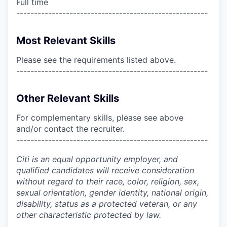
Full time
------------------------------------------------------
Most Relevant Skills
Please see the requirements listed above.
------------------------------------------------------
Other Relevant Skills
For complementary skills, please see above
and/or contact the recruiter.
------------------------------------------------------
Citi is an equal opportunity employer, and
qualified candidates will receive consideration
without regard to their race, color, religion, sex,
sexual orientation, gender identity, national origin,
disability, status as a protected veteran, or any
other characteristic protected by law.