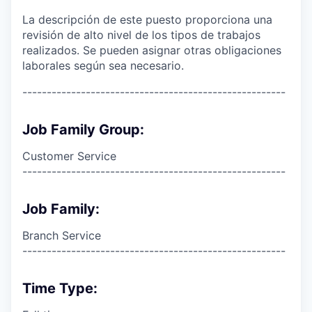
La descripción de este puesto proporciona una
revisión de alto nivel de los tipos de trabajos
realizados. Se pueden asignar otras obligaciones
laborales según sea necesario.
------------------------------------------------------
Job Family Group:
Customer Service
------------------------------------------------------
Job Family:
Branch Service
------------------------------------------------------
Time Type: