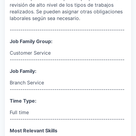
revisión de alto nivel de los tipos de trabajos
realizados. Se pueden asignar otras obligaciones
laborales según sea necesario.
------------------------------------------------------
Job Family Group:
Customer Service
------------------------------------------------------
Job Family:
Branch Service
------------------------------------------------------
Time Type:
Full time
------------------------------------------------------
Most Relevant Skills