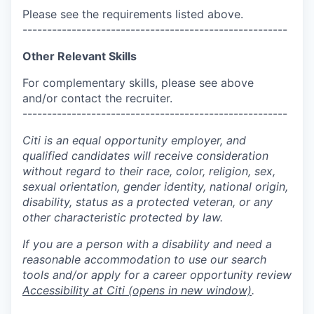
Please see the requirements listed above.
------------------------------------------------------
Other Relevant Skills
For complementary skills, please see above
and/or contact the recruiter.
------------------------------------------------------
Citi is an equal opportunity employer, and
qualified candidates will receive consideration
without regard to their race, color, religion, sex,
sexual orientation, gender identity, national origin,
disability, status as a protected veteran, or any
other characteristic protected by law.
If you are a person with a disability and need a
reasonable accommodation to use our search
tools and/or apply for a career opportunity review
Accessibility at Citi
(opens in new window)
.