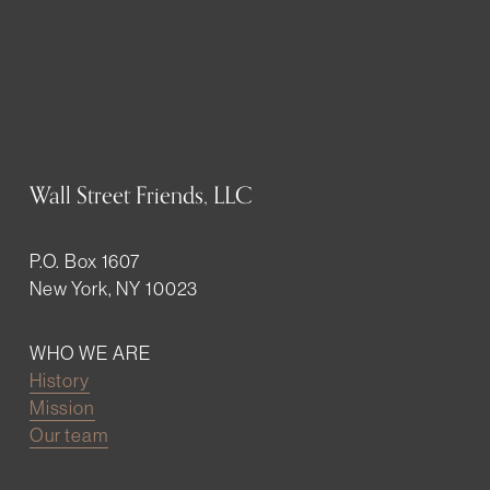
Wall Street Friends, LLC
P.O. Box 1607
New York, NY 10023
WHO WE ARE
History
Mission
Our team