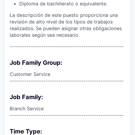
Diploma de bachillerato o equivalente.
La descripción de este puesto proporciona una
revisión de alto nivel de los tipos de trabajos
realizados. Se pueden asignar otras obligaciones
laborales según sea necesario.
------------------------------------------------------
Job Family Group:
Customer Service
------------------------------------------------------
Job Family:
Branch Service
------------------------------------------------------
Time Type: