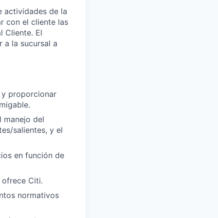
e actividades de la
r con el cliente las
 Cliente. El
 a la sucursal a
i y proporcionar
amigable.
l manejo del
es/salientes, y el
ios en función de
ofrece Citi.
entos normativos