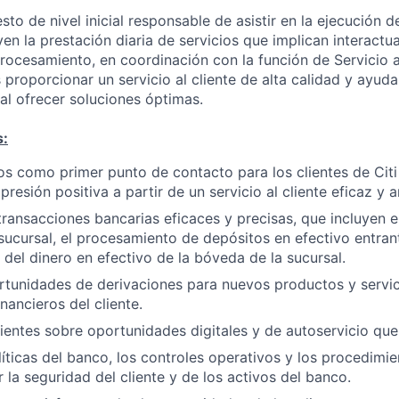
sto de nivel inicial responsable de asistir en la ejecución d
yen la prestación diaria de servicios que implican interactua
rocesamiento, en coordinación con la función de Servicio al
 proporcionar un servicio al cliente de alta calidad y ayudar
al ofrecer soluciones óptimas.
s:
ios como primer punto de contacto para los clientes de Cit
resión positiva a partir de un servicio al cliente eficaz y 
transacciones bancarias eficaces y precisas, que incluyen e
 sucursal, el procesamiento de depósitos en efectivo entrant
del dinero en efectivo de la bóveda de la sucursal.
ortunidades de derivaciones para nuevos productos y servic
inancieros del cliente.
lientes sobre oportunidades digitales y de autoservicio que 
líticas del banco, los controles operativos y los procedimi
 la seguridad del cliente y de los activos del banco.