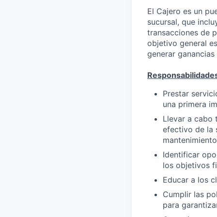
El Cajero es un pue
sucursal, que inclu
transacciones de p
objetivo general es
generar ganancias 
Responsabilidade
Prestar servic
una primera imp
Llevar a cabo 
efectivo de la
mantenimiento 
Identificar op
los objetivos f
Educar a los c
Cumplir las po
para garantizar