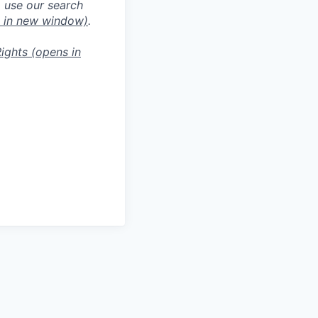
o use our search
 in new window)
.
ights
(opens in