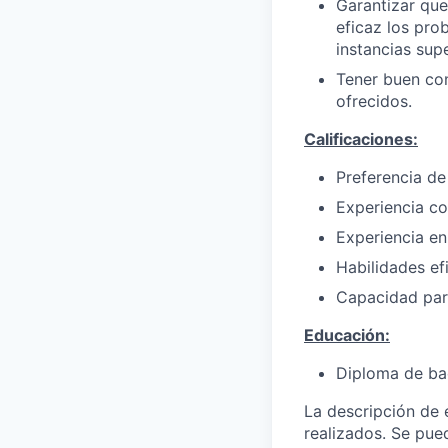
Garantizar que
eficaz los prob
instancias supe
Tener buen con
ofrecidos.
Calificaciones:
Preferencia de
Experiencia co
Experiencia en
Habilidades ef
Capacidad para
Educación:
Diploma de bac
La descripción de 
realizados. Se pue