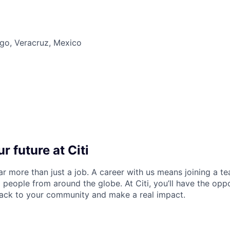
go, Veracruz, Mexico
r future at Citi
far more than just a job. A career with us means joining a 
people from around the globe. At Citi, you’ll have the opp
back to your community and make a real impact.