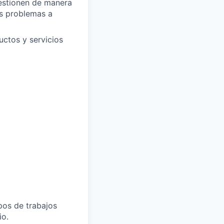
gestionen de manera
los problemas a
uctos y servicios
ipos de trabajos
io.