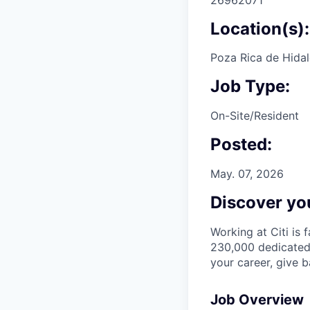
Location(s):
Poza Rica de Hidal
Job Type:
On-Site/Resident
Posted:
May. 07, 2026
Discover you
Working at Citi is 
230,000 dedicated 
your career, give 
Job Overview