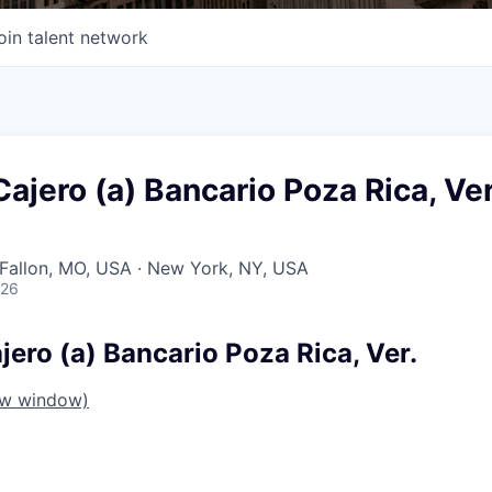
oin talent network
jero (a) Bancario Poza Rica, Ver
O'Fallon, MO, USA · New York, NY, USA
026
ero (a) Bancario Poza Rica, Ver.
ew window)