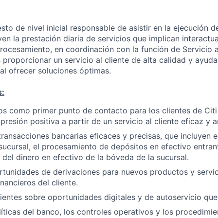
sto de nivel inicial responsable de asistir en la ejecución d
yen la prestación diaria de servicios que implican interactua
rocesamiento, en coordinación con la función de Servicio al
 proporcionar un servicio al cliente de alta calidad y ayudar
al ofrecer soluciones óptimas.
s:
ios como primer punto de contacto para los clientes de Cit
resión positiva a partir de un servicio al cliente eficaz y 
transacciones bancarias eficaces y precisas, que incluyen e
 sucursal, el procesamiento de depósitos en efectivo entrant
del dinero en efectivo de la bóveda de la sucursal.
ortunidades de derivaciones para nuevos productos y servic
inancieros del cliente.
lientes sobre oportunidades digitales y de autoservicio que 
líticas del banco, los controles operativos y los procedimi