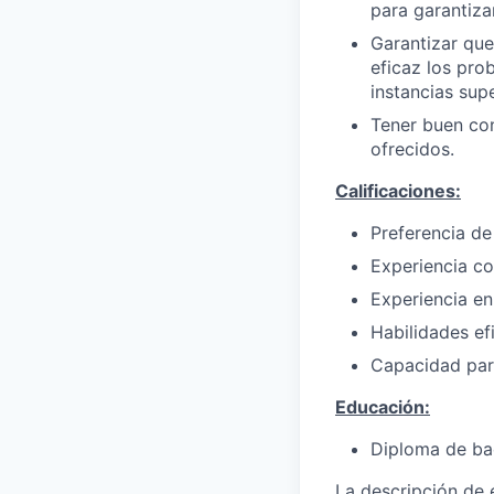
para garantizar
Garantizar que
eficaz los prob
instancias supe
Tener buen con
ofrecidos.
Calificaciones:
Preferencia de
Experiencia co
Experiencia en
Habilidades ef
Capacidad para
Educación:
Diploma de bac
La descripción de 