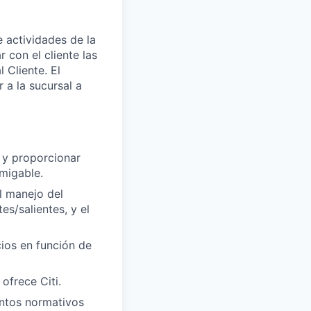
e actividades de la
r con el cliente las
 Cliente. El
 a la sucursal a
i y proporcionar
amigable.
l manejo del
es/salientes, y el
ios en función de
ofrece Citi.
entos normativos