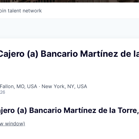
oin talent network
jero (a) Bancario Martínez de l
O'Fallon, MO, USA · New York, NY, USA
026
ro (a) Bancario Martínez de la Torre,
ew window)