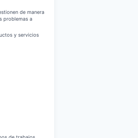
gestionen de manera
los problemas a
uctos y servicios
ipos de trabajos