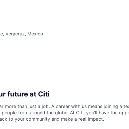
re, Veracruz, Mexico
r future at Citi
far more than just a job. A career with us means joining a 
people from around the globe. At Citi, you’ll have the opp
back to your community and make a real impact.