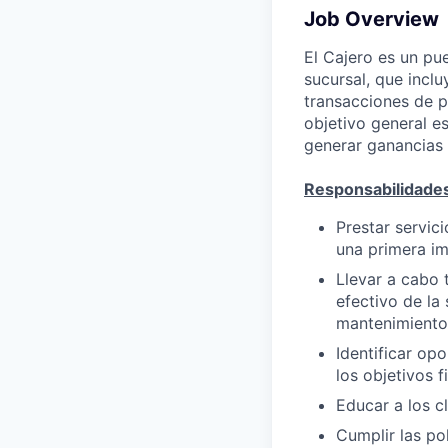
Job Overview
El Cajero es un pue
sucursal, que inclu
transacciones de p
objetivo general es
generar ganancias 
Responsabilidade
Prestar servic
una primera imp
Llevar a cabo 
efectivo de la
mantenimiento 
Identificar op
los objetivos f
Educar a los c
Cumplir las po