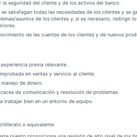
 la seguridad del cliente y de los activos del banco.
 se satisfagan todas las necesidades de los clientes y se 
lemas/asuntos de los clientes y, si es necesario, redirigir 
riores.
ocimiento de las cuentas de los clientes y de nuevos prod
 experiencia previa relevante.
mprobada en ventas y servicio al cliente.
 manejo de dinero.
icaces de comunicación y resolución de problemas.
 trabajar bien en un entorno de equipo.
hillerato o equivalente.
este puesto proporciona una revisión de alto nivel de los t