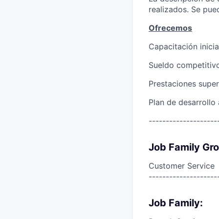
realizados. Se pue
Ofrecemos
Capacitación inici
Sueldo competitiv
Prestaciones super
Plan de desarrollo
--------------------
Job Family Gr
Customer Service
--------------------
Job Family: