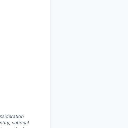
onsideration
ntity, national