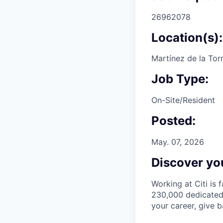
26962078
Location(s):
Martínez de la Tor
Job Type:
On-Site/Resident
Posted:
May. 07, 2026
Discover you
Working at Citi is 
230,000 dedicated 
your career, give 