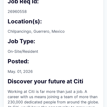
Job Req Id:
26960558
Location(s):
Chilpancingo, Guerrero, Mexico
Job Type:
On-Site/Resident
Posted:
May. 01, 2026
Discover your future at Citi
Working at Citi is far more than just a job. A
career with us means joining a team of more than
230,000 dedicated people from around the globe.