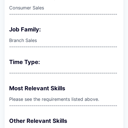
Consumer Sales
------------------------------------------------------
Job Family:
Branch Sales
------------------------------------------------------
Time Type:
------------------------------------------------------
Most Relevant Skills
Please see the requirements listed above.
------------------------------------------------------
Other Relevant Skills