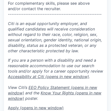
For complementary skills, please see above
and/or contact the recruiter.
------------------------------------------------------
Citi is an equal opportunity employer, and
qualified candidates will receive consideration
without regard to their race, color, religion, sex,
sexual orientation, gender identity, national origin,
disability, status as a protected veteran, or any
other characteristic protected by law.
If you are a person with a disability and need a
reasonable accommodation to use our search
tools and/or apply for a career opportunity review
Accessibility at Citi
(opens in new window)
.
View Citi’s
EEO Policy Statement
(opens in new
window)
and the
Know Your Rights
(opens in new
window)
poster.
Apply
(opens in new window)