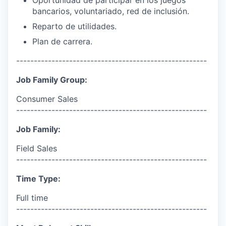
bancarios, voluntariado, red de inclusión.
Reparto de utilidades.
Plan de carrera.
------------------------------------------------------
Job Family Group:
Consumer Sales
------------------------------------------------------
Job Family:
Field Sales
------------------------------------------------------
Time Type:
Full time
------------------------------------------------------