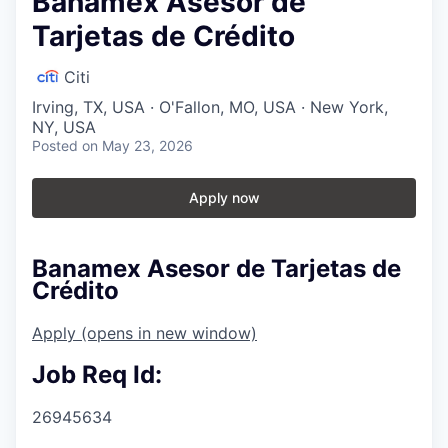
Banamex Asesor de
Tarjetas de Crédito
Citi
Irving, TX, USA · O'Fallon, MO, USA · New York,
NY, USA
Posted
on May 23, 2026
Apply now
Banamex Asesor de Tarjetas de
Crédito
Apply
(opens in new window)
Job Req Id:
26945634