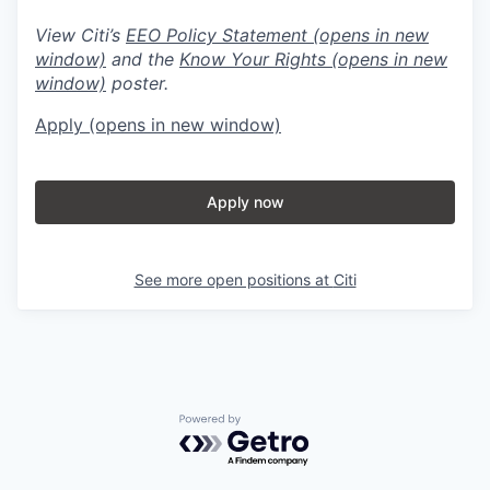
View Citi’s
EEO Policy Statement
(opens in new
window)
and the
Know Your Rights
(opens in new
window)
poster.
Apply
(opens in new window)
Apply now
See more open positions at
Citi
Powered by Getro.com