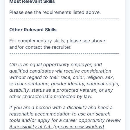
Most Relevant Skills
Please see the requirements listed above.
------------------------------------------------------
Other Relevant Skills
For complementary skills, please see above
and/or contact the recruiter.
------------------------------------------------------
Citi is an equal opportunity employer, and
qualified candidates will receive consideration
without regard to their race, color, religion, sex,
sexual orientation, gender identity, national origin,
disability, status as a protected veteran, or any
other characteristic protected by law.
If you are a person with a disability and need a
reasonable accommodation to use our search
tools and/or apply for a career opportunity review
Accessibility at Citi
(opens in new window)
.