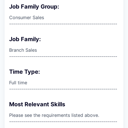
Job Family Group:
Consumer Sales
------------------------------------------------------
Job Family:
Branch Sales
------------------------------------------------------
Time Type:
Full time
------------------------------------------------------
Most Relevant Skills
Please see the requirements listed above.
------------------------------------------------------