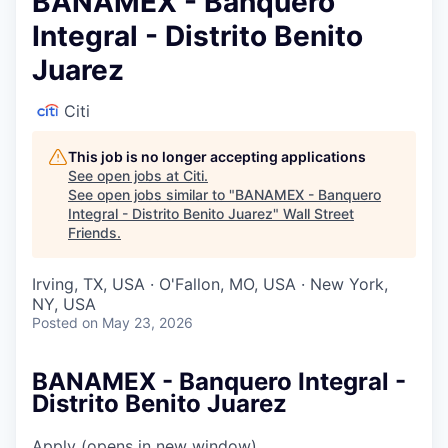
BANAMEX - Banquero
Integral - Distrito Benito
Juarez
Citi
This job is no longer accepting applications
See open jobs at
Citi
.
See open jobs similar to "
BANAMEX - Banquero
Integral - Distrito Benito Juarez
"
Wall Street
Friends
.
Irving, TX, USA · O'Fallon, MO, USA · New York,
NY, USA
Posted
on May 23, 2026
BANAMEX - Banquero Integral -
Distrito Benito Juarez
Apply
(opens in new window)