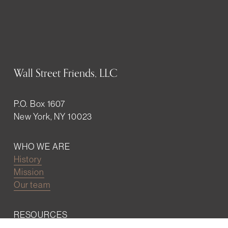
Wall Street Friends, LLC
P.O. Box 1607
New York, NY 10023
WHO WE ARE
History
Mission
Our team
RESOURCES
Job board