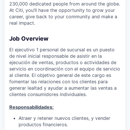
230,000 dedicated people from around the globe.
At Citi, you’ll have the opportunity to grow your
career, give back to your community and make a
real impact.
Job Overview
El ejecutivo 1 personal de sucursal es un puesto
de nivel inicial responsable de asistir en la
ejecución de ventas, productos o actividades de
servicio en coordinación con el equipo de servicio
al cliente. El objetivo general de este cargo es
fomentar las relaciones con los clientes para
generar lealtad y ayudar a aumentar las ventas a
clientes consumidores individuales.
Responsabilidades:
Atraer y retener nuevos clientes, y vender
productos financieros.