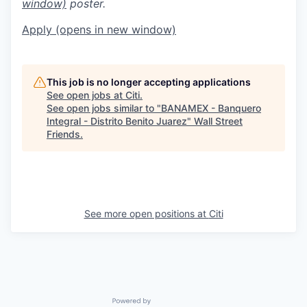
window)
poster.
Apply
(opens in new window)
This job is no longer accepting applications
See open jobs at
Citi
.
See open jobs similar to "
BANAMEX - Banquero
Integral - Distrito Benito Juarez
"
Wall Street
Friends
.
See more open positions at
Citi
Powered by Getro.com