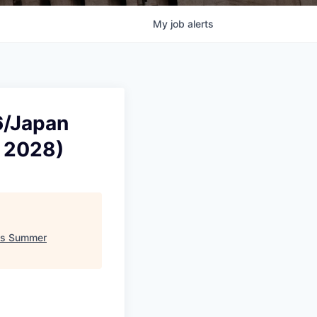
My
job
alerts
/Japan
 2028)
s Summer