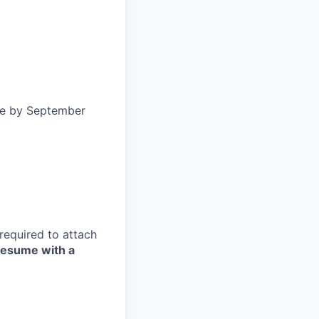
te by September
 required to attach
resume with a