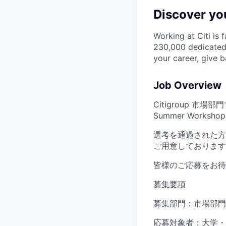
Discover you
Working at Citi is 
230,000 dedicated 
your career, give 
Job Overview
Citigroup 
Summer Works
選考を通過された方
ご用意しております
皆様のご応募をお待
募集要項
募集部門：市場部門
応募対象者：大学・