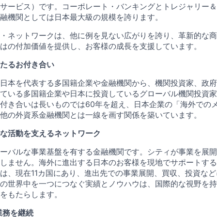
サービス）です。コーポレート・バンキングとトレジャリー＆
融機関としては日本最大級の規模を誇ります。
・ネットワークは、他に例を見ない広がりを誇り、革新的な商
はの付加価値を提供し、お客様の成長を支援しています。
たるお付き合い
日本を代表する多国籍企業や金融機関から、機関投資家、政府
ている多国籍企業や日本に投資しているグローバル機関投資家
付き合いは長いものでは60年を超え、日本企業の「海外での
他の外資系金融機関とは一線を画す関係を築いています。
な活動を支えるネットワーク
ーバルな事業基盤を有する金融機関です。シティが事業を展開
しません。海外に進出する日本のお客様を現地でサポートする
は、現在11カ国にあり、進出先での事業展開、買収、投資な
の世界中を一つにつなぐ実績とノウハウは、国際的な視野を持
をもたらします。
業務を継続