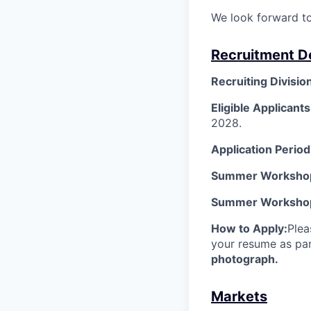
We look forward to
Recruitment De
Recruiting Divisio
Eligible Applicants
2028.
Application Period
Summer Workshop
Summer Workshop
How to Apply:
Plea
your resume as par
photograph.
Markets