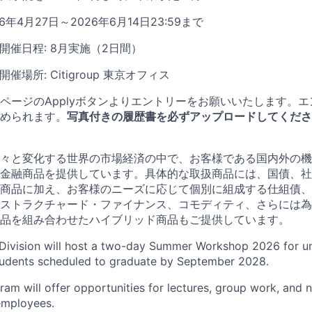
年4月27日～2026年6月14日23:59まで
hop開催日程: 8月実施（2日間）
op開催場所: Citigroup 東京オフィス
ページのApplyボタンよりエントリーをお願いいたします。
められます。
写真付きの履歴書を必ずアップロードしてくださ
々と変化する世界の市場経済の中で、お客様である国内外の機
金融商品を提供しています。具体的な取扱商品には、国債、社
商品に加え、お客様のニーズに応じて個別に組成する仕組債、
ストラクチャード・ファイナンス、コモディティ、さらには為
品を組み合わせたハイブリッド商品もご提供しています。
Division will host a two-day Summer Workshop 2026 for un
tudents scheduled to graduate by September 2028.
gram will offer opportunities for lectures, group work, and
employees.