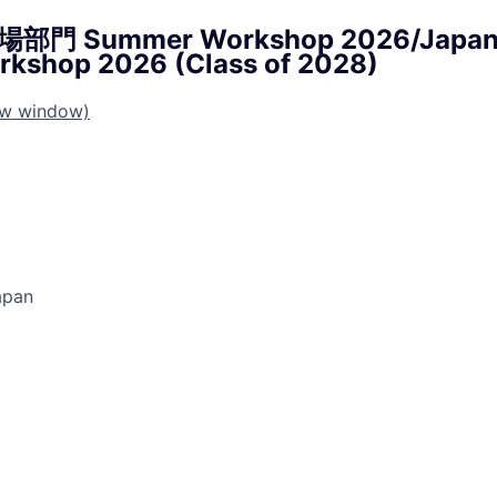
部門 Summer Workshop 2026/Japan 
kshop 2026 (Class of 2028)
ew window)
apan