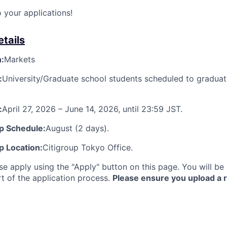
 your applications!
tails
n:
Markets
:
University/Graduate school students scheduled to gradua
:
April 27, 2026 – June 14, 2026, until 23:59 JST.
 Schedule:
August (2 days).
 Location:
Citigroup Tokyo Office.
se apply using the "Apply" button on this page. You will be
t of the application process.
Please ensure you upload a 