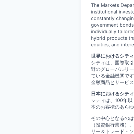
The Markets Depart
institutional inves
constantly changin
government bonds, 
individually tailor
hybrid products th
equities, and intere
世界におけるシティ
シティは、国際取引
野のグローバルリー
ている金融機関です
金融商品とサービス
日本におけるシティ
シティは、100年
本のお客様のあらゆ
その中心となるのは
（投資銀行業務）、
リー＆トレード・ソ