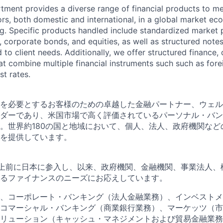
ment provides a diverse range of financial products to me
tors, both domestic and international, in a global market ec
g. Specific products handled include standardized market 
corporate bonds, and equities, as well as structured notes
ed to client needs. Additionally, we offer structured finance
at combine multiple financial instruments such such as for
st rates.
を必要とするお客様のための卓越した金融パートナー、ウェル
ダーであり、米国市場で高く評価されているパーソナル・バン
。世界約180の国と地域において、個人、法人、政府機関など
を提供しています。
以上前に日本に参入し、以来、政府機関、金融機関、事業法人、
るファイナンスのニーズにお応えしています。
、コーポレート・バンキング（法人金融業務）、インベストメ
コマーシャル・バンキング（商業銀行業務）、マーケッツ（市
リューション（キャッシュ・マネジメントおよび貿易金融業務