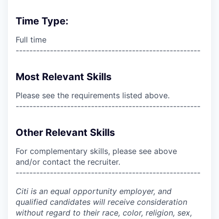
Time Type:
Full time
------------------------------------------------------
Most Relevant Skills
Please see the requirements listed above.
------------------------------------------------------
Other Relevant Skills
For complementary skills, please see above
and/or contact the recruiter.
------------------------------------------------------
Citi is an equal opportunity employer, and
qualified candidates will receive consideration
without regard to their race, color, religion, sex,