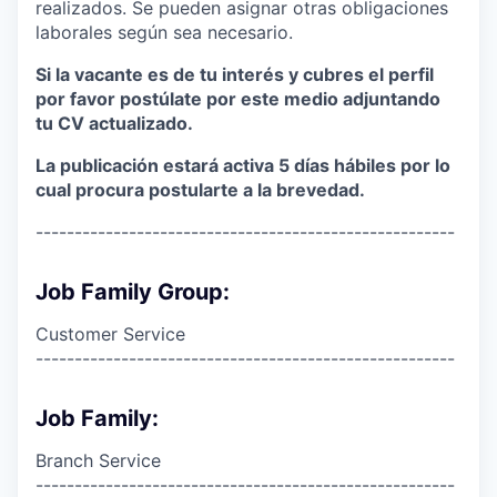
realizados. Se pueden asignar otras obligaciones
laborales según sea necesario.
Si la vacante es de tu interés y cubres el perfil
por favor postúlate por este medio adjuntando
tu CV actualizado.
La publicación estará activa 5 días hábiles por lo
cual procura postularte a la brevedad.
------------------------------------------------------
Job Family Group:
Customer Service
------------------------------------------------------
Job Family:
Branch Service
------------------------------------------------------