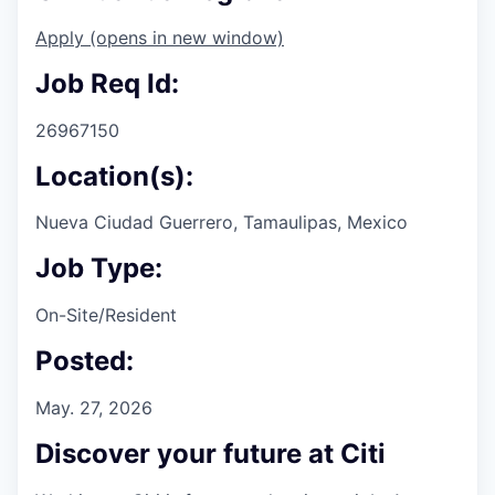
Apply
(opens in new window)
Job Req Id:
26967150
Location(s):
Nueva Ciudad Guerrero, Tamaulipas, Mexico
Job Type:
On-Site/Resident
Posted:
May. 27, 2026
Discover your future at Citi