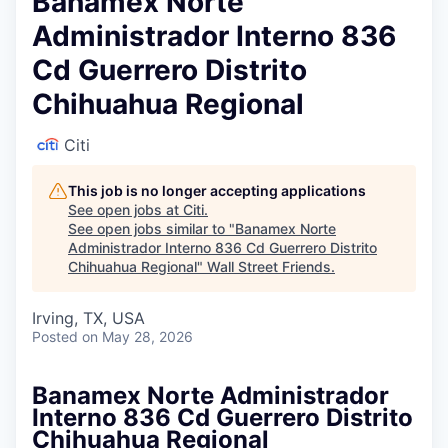
Banamex Norte
Administrador Interno 836
Cd Guerrero Distrito
Chihuahua Regional
Citi
This job is no longer accepting applications
See open jobs at
Citi
.
See open jobs similar to "
Banamex Norte
Administrador Interno 836 Cd Guerrero Distrito
Chihuahua Regional
"
Wall Street Friends
.
Irving, TX, USA
Posted
on May 28, 2026
Banamex Norte Administrador
Interno 836 Cd Guerrero Distrito
Chihuahua Regional