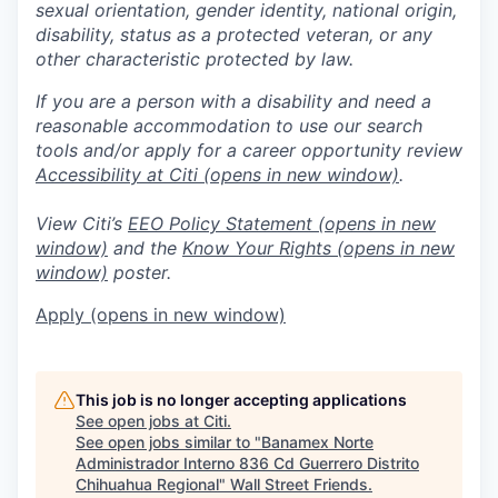
sexual orientation, gender identity, national origin,
disability, status as a protected veteran, or any
other characteristic protected by law.
If you are a person with a disability and need a
reasonable accommodation to use our search
tools and/or apply for a career opportunity review
Accessibility at Citi
(opens in new window)
.
View Citi’s
EEO Policy Statement
(opens in new
window)
and the
Know Your Rights
(opens in new
window)
poster.
Apply
(opens in new window)
This job is no longer accepting applications
See open jobs at
Citi
.
See open jobs similar to "
Banamex Norte
Administrador Interno 836 Cd Guerrero Distrito
Chihuahua Regional
"
Wall Street Friends
.