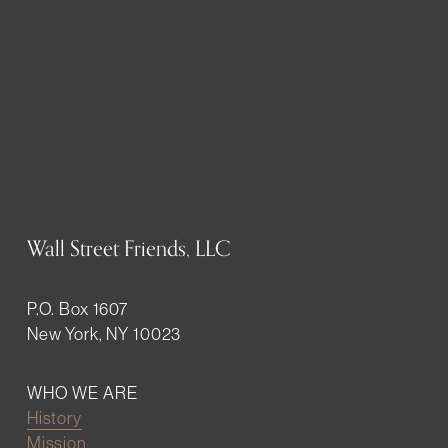
Wall Street Friends, LLC
P.O. Box 1607
New York, NY 10023
WHO WE ARE
History
Mission