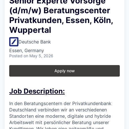
Senior Experte Vorsorge
(d/m/w) Beratungscenter
Privatkunden, Essen, Köln,
Wuppertal
Deutsche Bank
Essen, Germany
Posted
on May 5, 2026
Apply now
Job Description:
In den Beratungscentern der Privatkundenbank
Deutschland verbinden wir an verschiedenen
Standorten eine moderne, digitale und hybride
Arbeitswelt mit persönlicher Beratung unserer
Kund*innen. Wir leben eine zeitgemäße und